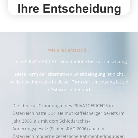
Wie alles entstand...
Unser PRIVATGERICHT - von der Idee bis zur Umsetzung
Diese Form der alternativen Streitbeilegung ist nicht
völlig neu, innovativ in dieser Form der Umsetzung ist sie
in Österreich dennoch.
Die Idee zur Gründung eines PRIVATGERICHTS in
Österreich hatte DDr. Helmut Raffelsberger bereits im
Jahr 2006, als mit dem Schiedsrechts-
Änderungsgesetz (SchiedsRÄG 2006) auch in
Österreich moderne gesetzliche Rahmenbedingungen