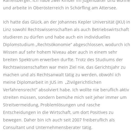
Raffelsberger, ich habe zwei Kinder im Jugendalter und wohne
und arbeite in Oberösterreich in Schörfling am Attersee.
Ich hatte das Glück, an der Johannes Kepler Universität (JKU) in
Linz sowohl Rechtswissenschaften als auch Betriebswirtschaft
studieren zu dürfen und habe auch ein individuelles
Diplomstudium „Rechtsökonomie“ abgeschlossen, wodurch ich
Wissen auf sehr hohem Niveau aber auch in einem sehr
breiten Spektrum erwerben durfte. Trotz des Studiums der
Rechtswissenschaften war mein Ziel nie, das Gerichtsjahr zu
machen und als Rechtsanwalt tätig zu werden, obwohl ich
meine Diplomarbeit in JUS im „Zivilgerichtlichen
Verfahrensrecht“ absolviert habe. Ich wollte nie beruflich aktiv
streiten müssen, sondern bemühe mich seit jeher immer um
Streitvermeidung, Problemlösungen und rasche
Entscheidungen in die Wirtschaft, um dort Positives zu
bewegen. Daher bin ich auch seit 2007 freiberuflich als
Consultant und Unternehmensberater tätig.