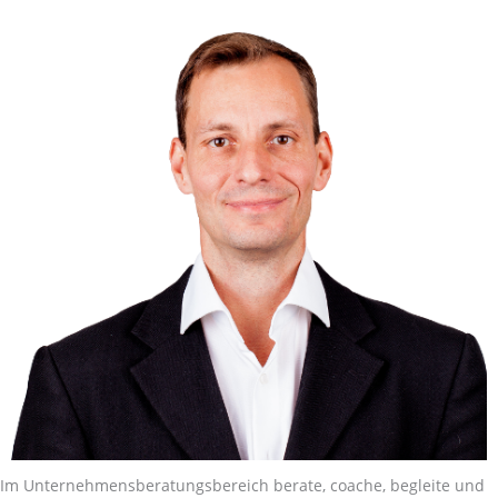
Im Unternehmensberatungsbereich berate, coache, begleite und