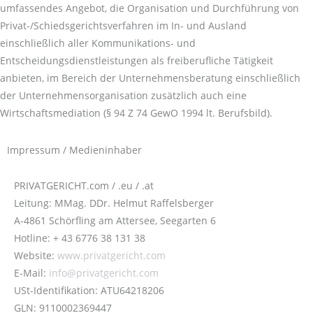
umfassendes Angebot, die Organisation und Durchführung von
Privat-/Schiedsgerichtsverfahren im In- und Ausland
einschließlich aller Kommunikations- und
Entscheidungsdienstleistungen als freiberufliche Tätigkeit
anbieten, im Bereich der Unternehmensberatung einschließlich
der Unternehmensorganisation zusätzlich auch eine
Wirtschaftsmediation (§ 94 Z 74 GewO 1994 lt. Berufsbild).
Impressum / Medieninhaber
PRIVATGERICHT.com / .eu / .at
Leitung: MMag. DDr. Helmut Raffelsberger
A-4861 Schörfling am Attersee, Seegarten 6
Hotline: + 43 6776 38 131 38
Website:
www.privatgericht.com
E-Mail:
info@privatgericht.com
USt-Identifikation: ATU64218206
GLN: 9110002369447