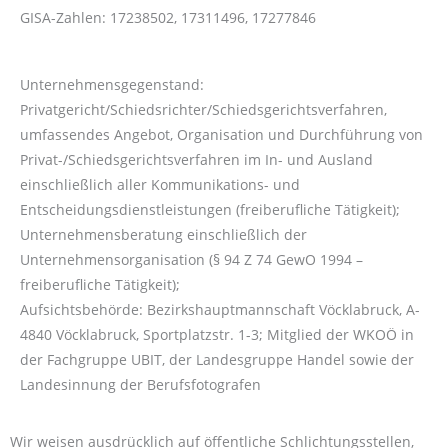
GISA-Zahlen: 17238502, 17311496, 17277846
Unternehmensgegenstand:
Privatgericht/Schiedsrichter/Schiedsgerichtsverfahren,
umfassendes Angebot, Organisation und Durchführung von
Privat-/Schiedsgerichtsverfahren im In- und Ausland
einschließlich aller Kommunikations- und
Entscheidungsdienstleistungen (freiberufliche Tätigkeit);
Unternehmensberatung einschließlich der
Unternehmensorganisation (§ 94 Z 74 GewO 1994 –
freiberufliche Tätigkeit);
Aufsichtsbehörde: Bezirkshauptmannschaft Vöcklabruck, A-
4840 Vöcklabruck, Sportplatzstr. 1-3; Mitglied der WKOÖ in
der Fachgruppe UBIT, der Landesgruppe Handel sowie der
Landesinnung der Berufsfotografen
Wir weisen ausdrücklich auf öffentliche Schlichtungsstellen,